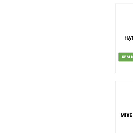
HẠT
XEM 
MIXE