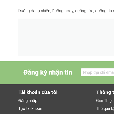
Dưỡng da tự nhiên, Dưỡng body, dưỡng tóc, dưỡng da
Đăng ký nhận tin
Tài khoản của tôi
Thông t
Đăng nhập
Giới Thiệ
Tạo tài khoản
Thẻ quà t