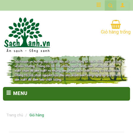
Giỏ hàng trống
MENU
Trang chủ
/
Giỏ hàng