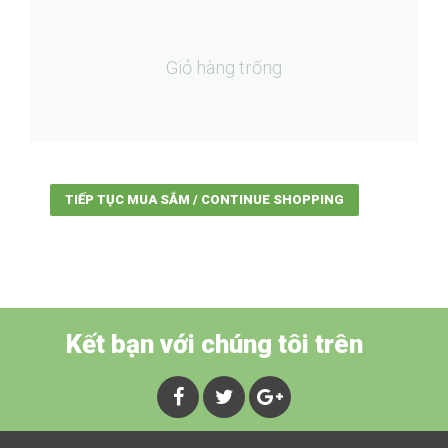
Giỏ hàng trống
TIẾP TỤC MUA SẮM / CONTINUE SHOPPING
Kết bạn với chúng tôi trên