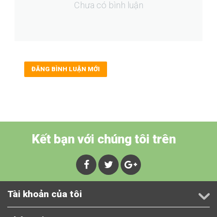
Chưa có bình luận
ĐĂNG BÌNH LUẬN MỚI
Kết bạn với chúng tôi trên
Tài khoản của tôi