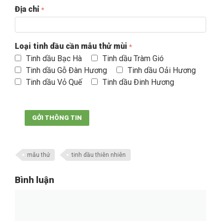
Địa chỉ
Loại tinh dầu cần mẫu thử mùi
Tinh dầu Bạc Hà
Tinh dầu Tràm Gió
Tinh dầu Gỗ Đàn Hương
Tinh dầu Oải Hương
Tinh dầu Vỏ Quế
Tinh dầu Đinh Hương
GỞI THÔNG TIN
mẫu thử
tinh dầu thiên nhiên
Bình luận